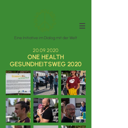
Eine Initiative im Dialog mit der Welt
20.09.2020
ONE HEALTH
GESUNDHEITSWEG 2020